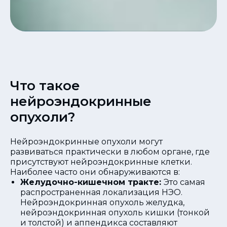
Что такое
нейроэндокринные
опухоли?
Нейроэндокринные опухоли могут
развиваться практически в любом органе, где
присутствуют нейроэндокринные клетки.
Наиболее часто они обнаруживаются в:
Желудочно-кишечном тракте:
Это самая
распространенная локализация НЭО.
Нейроэндокринная опухоль желудка,
нейроэндокринная опухоль кишки (тонкой
и толстой) и аппендикса составляют