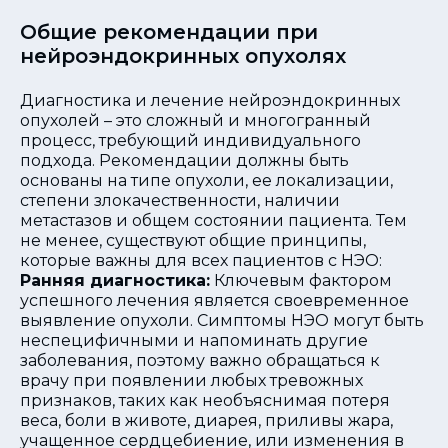
Общие рекомендации при
нейроэндокринных опухолях
Диагностика и лечение нейроэндокринных
опухолей – это сложный и многогранный
процесс, требующий индивидуального
подхода. Рекомендации должны быть
основаны на типе опухоли, ее локализации,
степени злокачественности, наличии
метастазов и общем состоянии пациента. Тем
не менее, существуют общие принципы,
которые важны для всех пациентов с НЭО:
Ранняя диагностика:
Ключевым фактором
успешного лечения является своевременное
выявление опухоли. Симптомы НЭО могут быть
неспецифичными и напоминать другие
заболевания, поэтому важно обращаться к
врачу при появлении любых тревожных
признаков, таких как необъяснимая потеря
веса, боли в животе, диарея, приливы жара,
учащенное сердцебиение, или изменения в