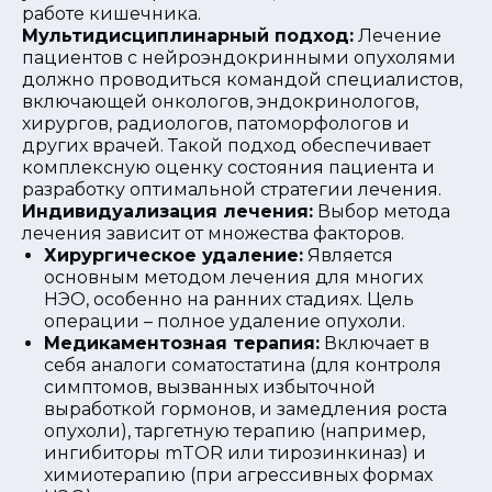
работе кишечника.
Мультидисциплинарный подход:
Лечение
пациентов с нейроэндокринными опухолями
должно проводиться командой специалистов,
включающей онкологов, эндокринологов,
хирургов, радиологов, патоморфологов и
других врачей. Такой подход обеспечивает
комплексную оценку состояния пациента и
разработку оптимальной стратегии лечения.
Индивидуализация лечения:
Выбор метода
лечения зависит от множества факторов.
Хирургическое удаление:
Является
основным методом лечения для многих
НЭО, особенно на ранних стадиях. Цель
операции – полное удаление опухоли.
Медикаментозная терапия:
Включает в
себя аналоги соматостатина (для контроля
симптомов, вызванных избыточной
выработкой гормонов, и замедления роста
опухоли), таргетную терапию (например,
ингибиторы mTOR или тирозинкиназ) и
химиотерапию (при агрессивных формах