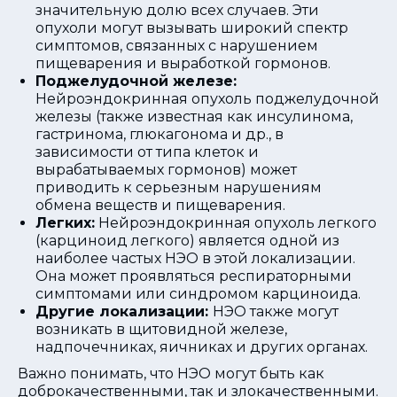
значительную долю всех случаев. Эти
опухоли могут вызывать широкий спектр
симптомов, связанных с нарушением
пищеварения и выработкой гормонов.
Поджелудочной железе:
Нейроэндокринная опухоль поджелудочной
железы (также известная как инсулинома,
гастринома, глюкагонома и др., в
зависимости от типа клеток и
вырабатываемых гормонов) может
приводить к серьезным нарушениям
обмена веществ и пищеварения.
Легких:
Нейроэндокринная опухоль легкого
(карциноид легкого) является одной из
наиболее частых НЭО в этой локализации.
Она может проявляться респираторными
симптомами или синдромом карциноида.
Другие локализации:
НЭО также могут
возникать в щитовидной железе,
надпочечниках, яичниках и других органах.
Важно понимать, что НЭО могут быть как
доброкачественными, так и злокачественными.