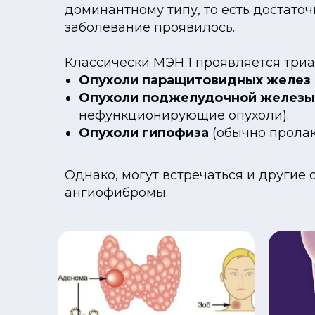
доминантному типу, то есть достато
заболевание проявилось.
Классически МЭН 1 проявляется триа
Опухоли паращитовидных желез
Опухоли поджелудочной железы
нефункционирующие опухоли).
Опухоли гипофиза
(обычно пролак
Однако, могут встречаться и другие
ангиофибромы.