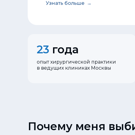
Узнать больше
23
года
опыт хирургической практики
в ведущих клиниках Москвы
Почему меня выб