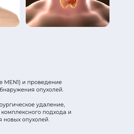
е MEN1) и проведение
обнаружения опухолей.
ирургическое удаление,
 комплексного подхода и
 новых опухолей.