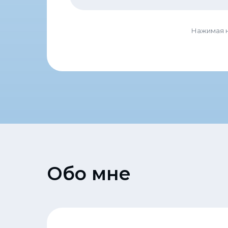
Нажимая н
Обо мне