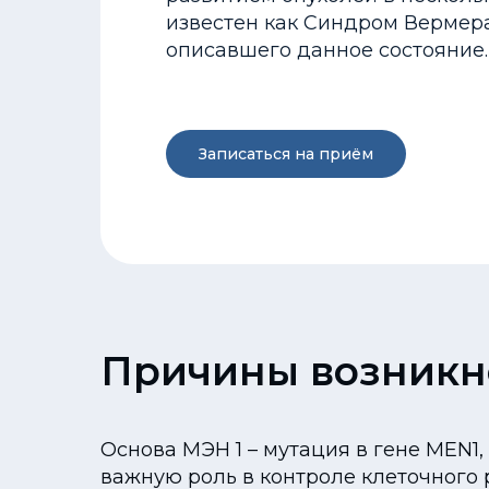
известен как Синдром Вермера
описавшего данное состояние.
Записаться на приём
Причины возникн
Основа МЭН 1 – мутация в гене MEN1
важную роль в контроле клеточного 