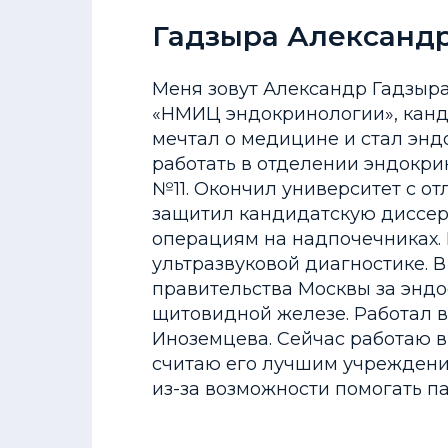
Гадзыра Александ
Меня зовут Александр Гадзыр
«НМИЦ эндокринологии», канди
мечтал о медицине и стал энд
работать в отделении эндокр
№11. Окончил университет с о
защитил кандидатскую диссе
операциям на надпочечниках.
ультразвуковой диагностике. 
правительства Москвы за энд
щитовидной железе. Работал в
Иноземцева. Сейчас работаю 
считаю его лучшим учреждени
из-за возможности помогать п