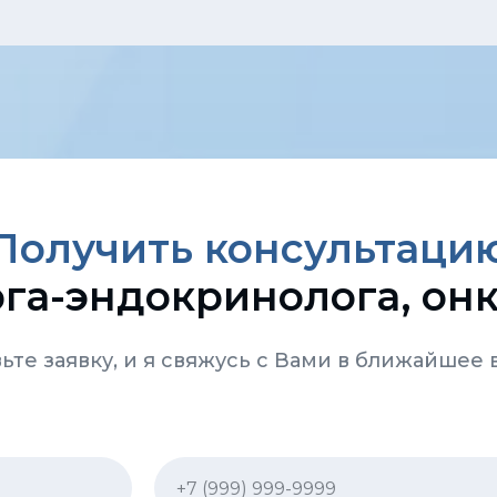
Получить консультаци
га-эндокринолога, он
ьте заявку, и я свяжусь с Вами в ближайшее