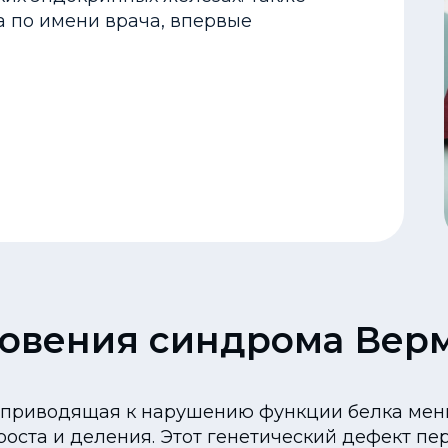
 по имени врача, впервые
овения синдрома Вер
, приводящая к нарушению функции белка мен
роста и деления. Этот генетический дефект пе